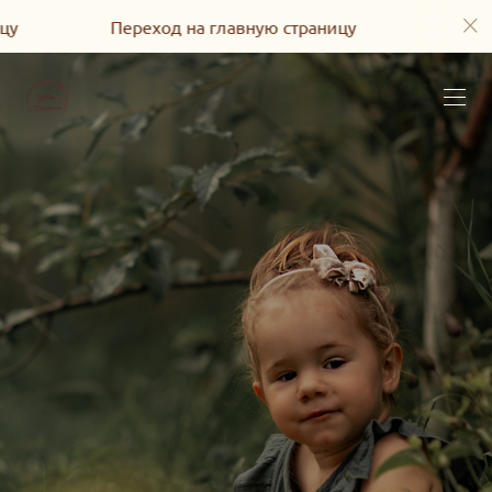
Переход на главную страницу
Переход на г